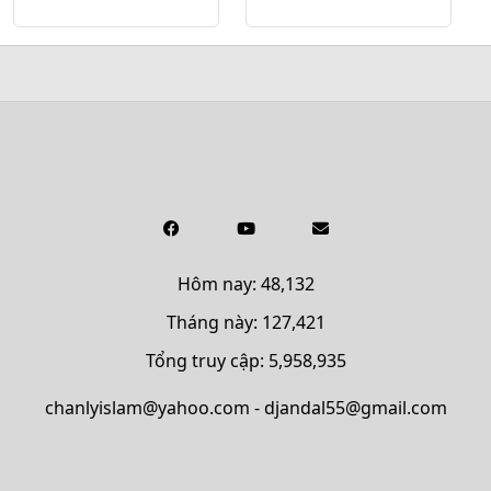
Hôm nay: 48,132
Tháng này: 127,421
Tổng truy cập: 5,958,935
chanlyislam@yahoo.com - djandal55@gmail.com