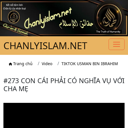
CHANLYISLAM.NET
Trang chủ
Video
TIKTOK USMAN BIN IBRAHIM
#273 CON CÁI PHẢI CÓ NGHĨA VỤ VỚI
CHA MẸ