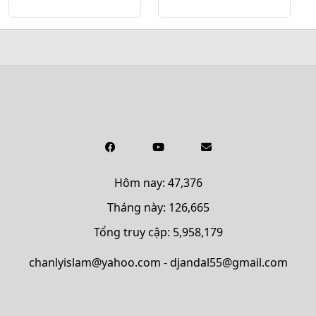
Hôm nay: 47,376
Tháng này: 126,665
Tổng truy cập: 5,958,179
chanlyislam@yahoo.com - djandal55@gmail.com