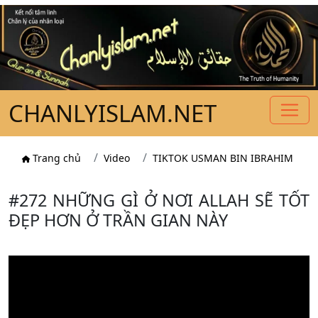
CHANLYISLAM.NET
Trang chủ
Video
TIKTOK USMAN BIN IBRAHIM
#272 NHỮNG GÌ Ở NƠI ALLAH SẼ TỐT
ĐẸP HƠN Ở TRẦN GIAN NÀY